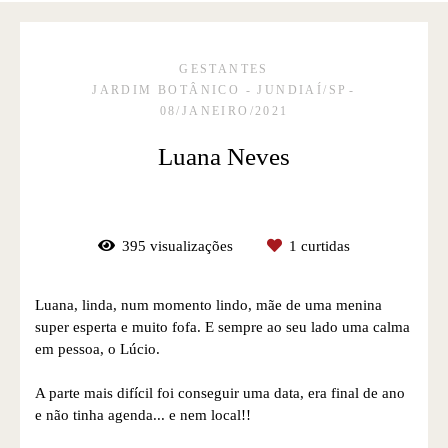
GESTANTES
JARDIM BOTÂNICO - JUNDIAÍ/SP
08/JANEIRO/2021
Luana Neves
395
visualizações
1
curtidas
Luana, linda, num momento lindo, mãe de uma menina
super esperta e muito fofa. E sempre ao seu lado uma calma
em pessoa, o Lúcio.
A parte mais difícil foi conseguir uma data, era final de ano
e não tinha agenda... e nem local!!