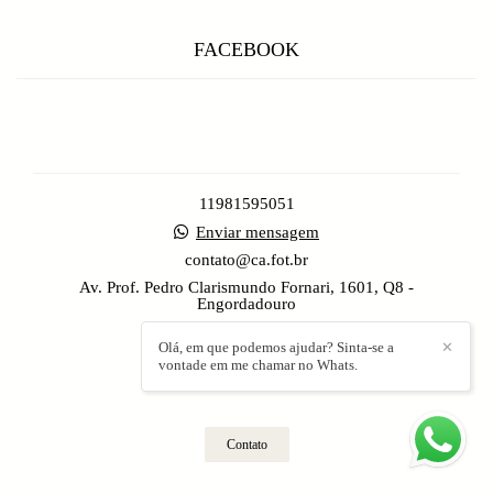
FACEBOOK
11981595051
Enviar mensagem
contato@ca.fot.br
Av. Prof. Pedro Clarismundo Fornari, 1601, Q8 -
Engordadouro
Jundiaí / SP
Olá, em que podemos ajudar? Sinta-se a
✕
vontade em me chamar no Whats.
Contato