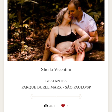
Sheila Vicentini
GESTANTES
PARQUE BURLE MARX - SÃO PAULO/SP
461
2