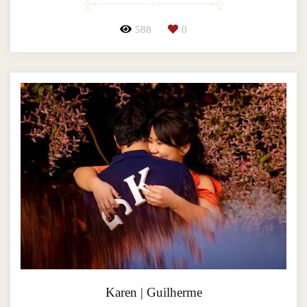
588
0
Karen | Guilherme