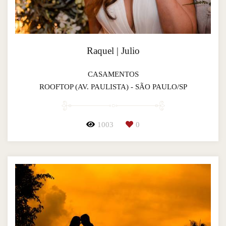
Raquel | Julio
CASAMENTOS
ROOFTOP (AV. PAULISTA) - SÃO PAULO/SP
1003
0