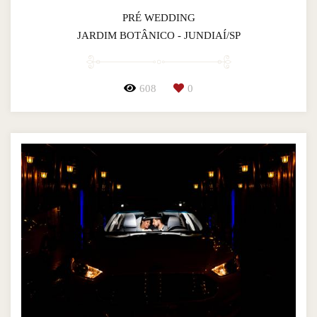
PRÉ WEDDING
JARDIM BOTÂNICO - JUNDIAÍ/SP
608
0