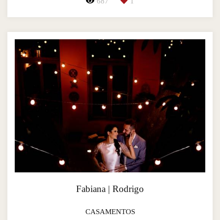
687
1
Fabiana | Rodrigo
CASAMENTOS