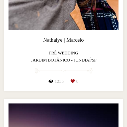
Nathalye | Marcelo
PRÉ WEDDING
JARDIM BOTÂNICO - JUNDIAÍ/SP
1235
0