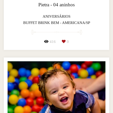
Pietra - 04 aninhos
ANIVERSÁRIOS
BUFFET BRINK BEM - AMERICANA/SP
416
0