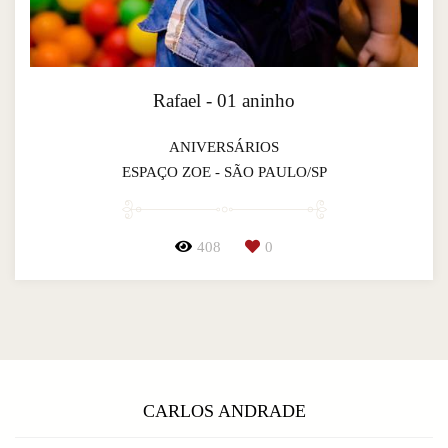
Rafael - 01 aninho
ANIVERSÁRIOS
ESPAÇO ZOE - SÃO PAULO/SP
408
0
CARLOS ANDRADE