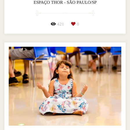
ESPAÇO THOR - SÃO PAULO/SP
421
0