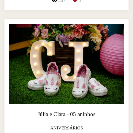
443
0
Júlia e Clara - 05 aninhos
ANIVERSÁRIOS