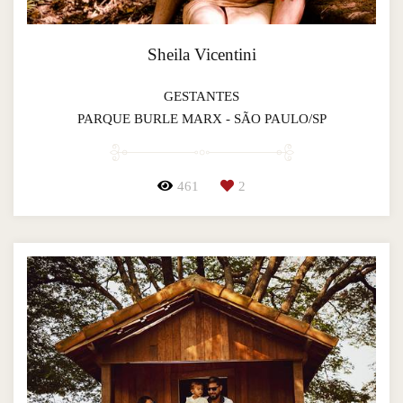
Sheila Vicentini
GESTANTES
PARQUE BURLE MARX - SÃO PAULO/SP
461
2