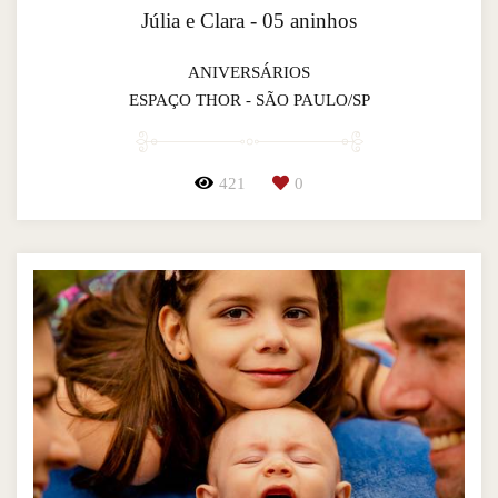
Júlia e Clara - 05 aninhos
ANIVERSÁRIOS
ESPAÇO THOR - SÃO PAULO/SP
421
0