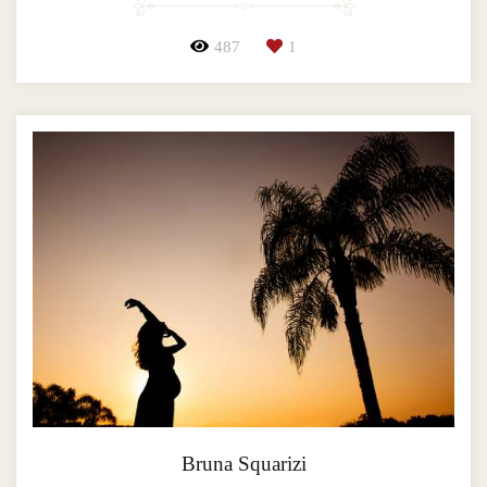
487
1
Bruna Squarizi