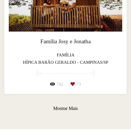
Família Josy e Jonatha
FAMÍLIA
HÍPICA BARÃO GERALDO - CAMPINAS/SP
742
73
Mostrar Mais