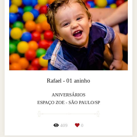
Rafael - 01 aninho
ANIVERSÁRIOS
ESPAÇO ZOE - SÃO PAULO/SP
409
0