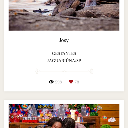
Josy
GESTANTES
JAGUARIÚNA/SP
598
78