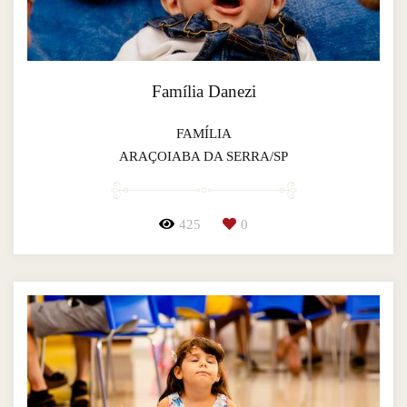
Família Danezi
FAMÍLIA
ARAÇOIABA DA SERRA/SP
425
0