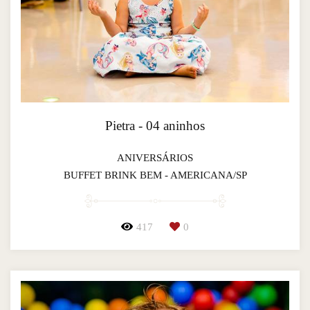
Pietra - 04 aninhos
ANIVERSÁRIOS
BUFFET BRINK BEM - AMERICANA/SP
417
0