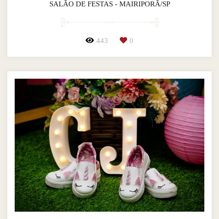
SALÃO DE FESTAS - MAIRIPORÃ/SP
443
0