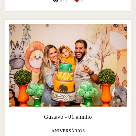
673
0
Gustavo - 01 aninho
ANIVERSÁRIOS