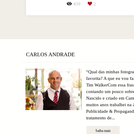
459
2
CARLOS ANDRADE
“Qual das minhas fotogra
favorita? A que eu vou f
Tim WalkerCom essa fra
contando um pouco sobre
Nascido e criado em Cam
muitos anos trabalhei na 
Publicidade & Propagan
tratamento de...
Saiba mais