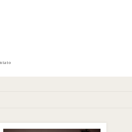
ntato