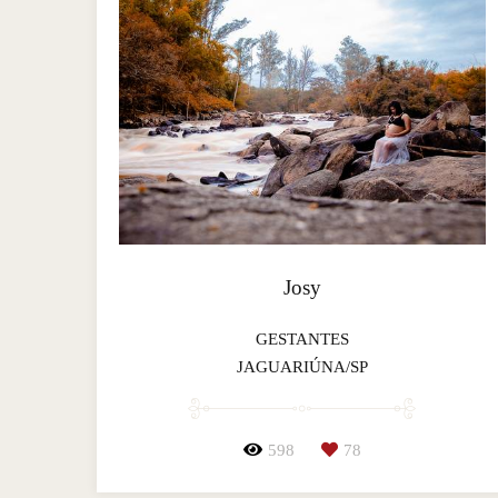
Josy
GESTANTES
JAGUARIÚNA/SP
598
78